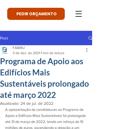
PEDIR ORÇAMENTO
Post
FABRIU
3 de dez. de 2021
1 min de leitura
Programa de Apoio aos
Edifícios Mais
Sustentáveis prolongado
até março 2022
Atualizado:
24 de jul. de 2022
A apresentação de candidaturas ao Programa de 
Apoio a Edifícios Mais Sustentáveis foi prolongada 
até 31 de março de 2022, tendo um reforço de 15 
milhões de euros, ascendendo a dotação a um 