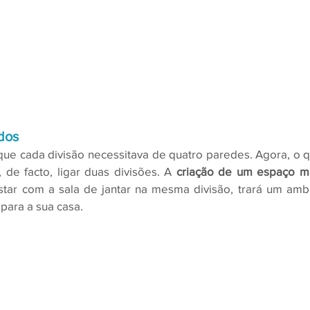
dos
que cada divisão necessitava de quatro paredes. Agora, o 
de facto, ligar duas divisões. A 
criação de um espaço m
star com a sala de jantar na mesma divisão, trará um ambi
para a sua casa.