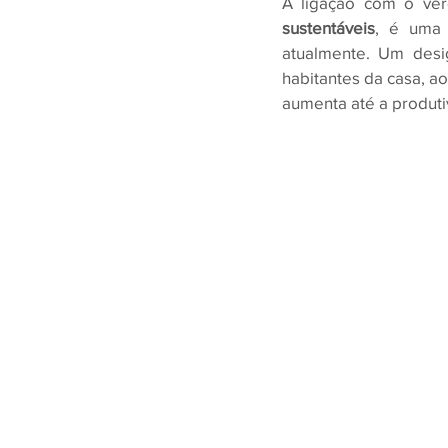
A ligação com o ver
sustentáveis
, é uma 
atualmente. Um desi
habitantes da casa, a
aumenta até a produt