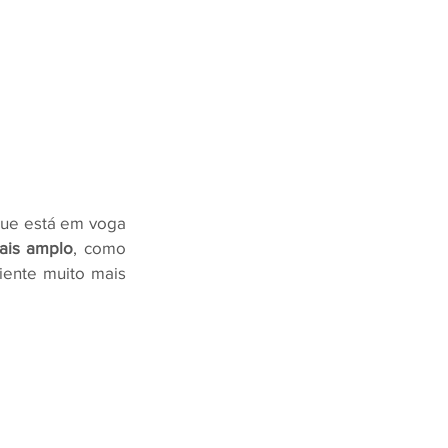
que está em voga 
ais amplo
, como 
ente muito mais 