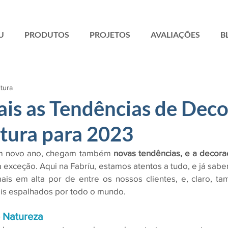
U
PRODUTOS
PROJETOS
AVALIAÇÕES
B
itura
ais as Tendências de Dec
etura para 2023
m novo ano, chegam também 
 exceção. Aqui na Fabríu, estamos atentos a tudo, e já sabe
ais em alta por de entre os nossos clientes, e, claro, ta
ais espalhados por todo o mundo.
e Natureza