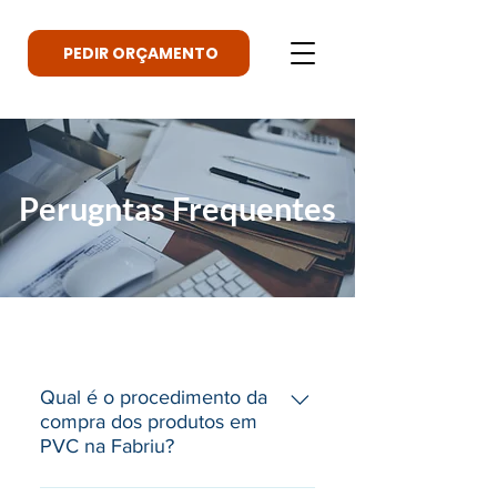
PEDIR ORÇAMENTO
Perugntas Frequentes
Qual é o procedimento da
compra dos produtos em
PVC na Fabriu?
1º Passo: O cliente entra em contacto