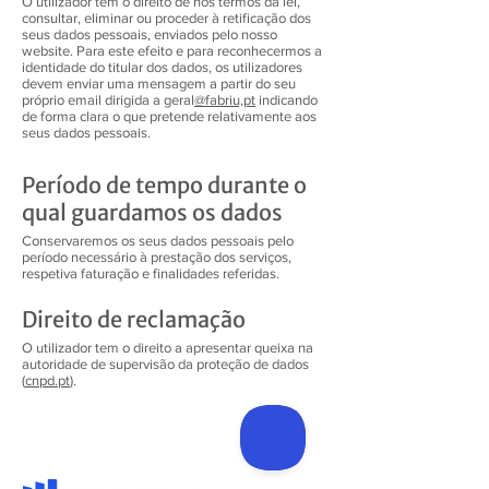
O utilizador tem o direito de nos termos da lei,
consultar, eliminar ou proceder à retificação dos
seus dados pessoais, enviados pelo nosso
website. Para este efeito e para reconhecermos a
identidade do titular dos dados, os utilizadores
devem enviar uma mensagem a partir do seu
próprio email dirigida a geral
@fabriu,pt
indicando
de forma clara o que pretende relativamente aos
seus dados pessoais.
Período de tempo durante o
qual guardamos os dados
Conservaremos os seus dados pessoais pelo
período necessário à prestação dos serviços,
respetiva faturação e finalidades referidas.
Direito de reclamação
O utilizador tem o direito a apresentar queixa na
autoridade de supervisão da proteção de dados
(
cnpd.pt
).