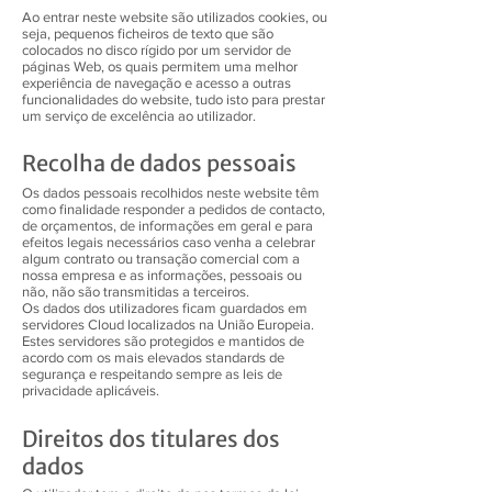
Ao entrar neste website são utilizados cookies, ou
seja, pequenos ficheiros de texto que são
colocados no disco rígido por um servidor de
páginas Web, os quais permitem uma melhor
experiência de navegação e acesso a outras
funcionalidades do website, tudo isto para prestar
um serviço de excelência ao utilizador.
Recolha de dados pessoais
Os dados pessoais recolhidos neste website têm
como finalidade responder a pedidos de contacto,
de orçamentos, de informações em geral e para
efeitos legais necessários caso venha a celebrar
algum contrato ou transação comercial com a
nossa empresa e as informações, pessoais ou
não, não são transmitidas a terceiros.
Os dados dos utilizadores ficam guardados em
servidores Cloud localizados na União Europeia.
Estes servidores são protegidos e mantidos de
acordo com os mais elevados standards de
segurança e respeitando sempre as leis de
privacidade aplicáveis.
Direitos dos titulares dos
dados