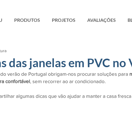
U
PRODUTOS
PROJETOS
AVALIAÇÕES
B
tura
s das janelas em PVC no 
 do verão de Portugal obrigam-nos procurar soluções para 
m
a confortável
, sem recorrer ao ar condicionado.