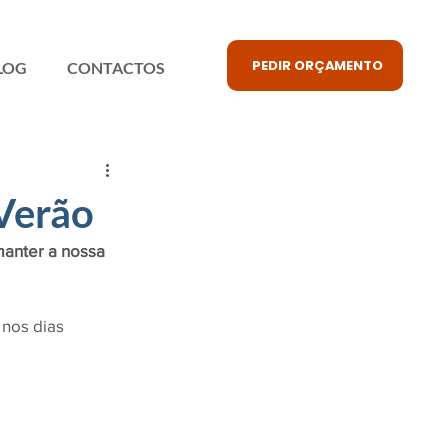
PEDIR ORÇAMENTO
LOG
CONTACTOS
Verão
anter a nossa 