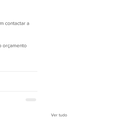
m contactar a 
 o orçamento 
Ver tudo