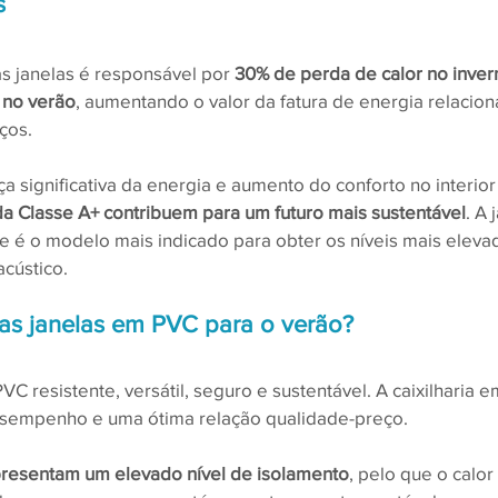
s
s janelas é responsável por 
30% de perda de calor no inver
o no verão
, aumentando o valor da fatura de energia relacio
ços.
da Classe A+ contribuem para um futuro mais sustentável
. A 
te é o modelo mais indicado para obter os níveis mais eleva
acústico.
as janelas em PVC para o verão?
C resistente, versátil, seguro e sustentável. A caixilharia 
sempenho e uma ótima relação qualidade-preço. 
resentam um elevado nível de isolamento
, pelo que o calor