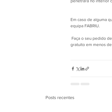
penetrará no interior
Em caso de alguma que
equipa FABRIU.
 Faça o seu pedido d
gratuito em menos de
Posts recentes