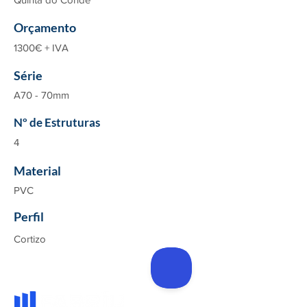
Orçamento
1300€ + IVA
Série
A70 - 70mm
Nº de Estruturas
4
Material
PVC
Perfil
Cortizo